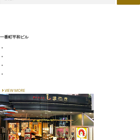
索:
一番町平和ビル
VIEW MORE