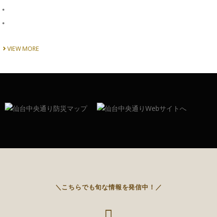
VIEW MORE
＼こちらでも旬な情報を発信中！／