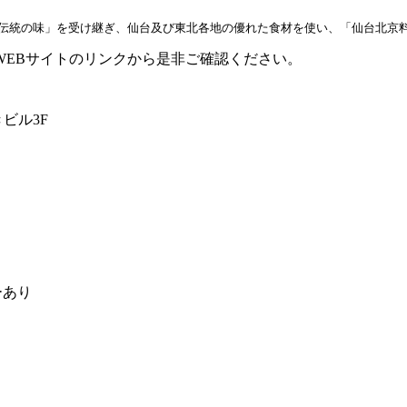
WEBサイトのリンクから是非ご確認ください。
ビル3F
）
）
ーあり