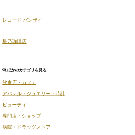
レコード バンザイ
星乃珈琲店
ほかのカテゴリを見る
飲食店・カフェ
アパレル・ジュエリー・時計
ビューティ
専門店・ショップ
病院・ドラッグストア