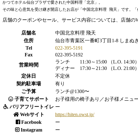
かつてホテル仙台プラザで愛された中国料理「北京」。

店舗のクーポンやセール、サービス内容については、店舗の
店舗名
中国北京料理 飛天
住所
仙台市青葉区一番町3丁目1-8 しまぬき
Tel
022-395-5191
Fax
022-395-5192
ランチ 11:30～15:00 （L.O. 14:30
営業時間
ディナー 17:30～21:30 （L.O. 21:00
定休日
不定休
契約駐車場
有り
ご予算
ランチ@1300〜
子育てサポート
お子様用の椅子あり／お子様メニュ
バリアフリートイレ
ー
Webサイト
https://hiten.owst.jp/
Facebook
ー
Instagram
ー