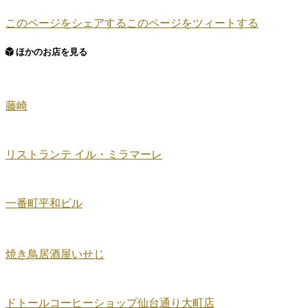
このページをシェアする
このページをツィートする
ほかのお店を見る
藤崎
リストランテ イル・ミラマーレ
一番町平和ビル
焼き鳥居酒屋いせじ
ドトールコーヒーショップ仙台通り大町店