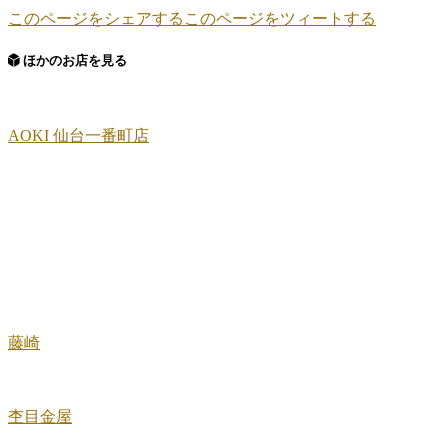
このページをシェアする
このページをツィートする
ほかのお店を見る
AOKI 仙台一番町店
藤崎
杢目金屋