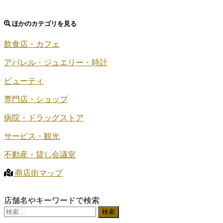
ほかのカテゴリを見る
飲食店・カフェ
アパレル・ジュエリー・時計
ビューティ
専門店・ショップ
病院・ドラッグストア
サービス・観光
不動産・貸し会議室
商店街マップ
店舗名やキーワードで検索
検
索: